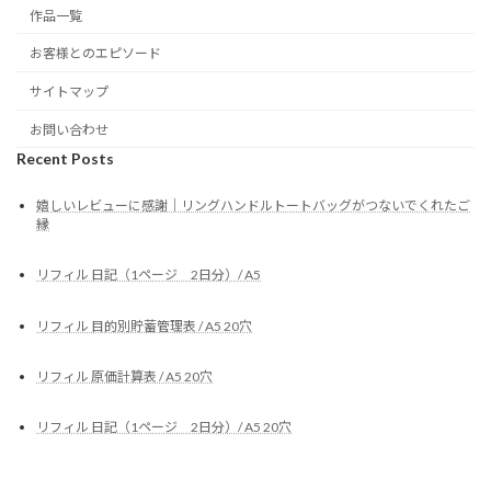
作品一覧
お客様とのエピソード
サイトマップ
お問い合わせ
Recent Posts
嬉しいレビューに感謝｜リングハンドルトートバッグがつないでくれたご
縁
リフィル 日記（1ページ 2日分）/ A5
リフィル 目的別貯蓄管理表 / A5 20穴
リフィル 原価計算表 / A5 20穴
リフィル 日記（1ページ 2日分）/ A5 20穴