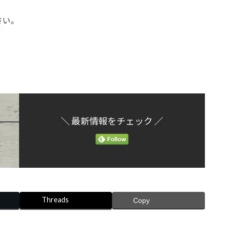
さい。
＼ 最新情報をチェック ／
Threads
Copy