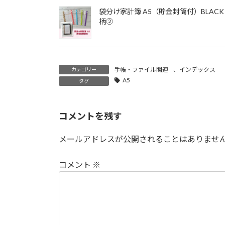
袋分け家計簿 A5（貯金封筒付）BLACK
柄②
手帳・ファイル関連
、
インデックス
カテゴリー
A5
タグ
コメントを残す
メールアドレスが公開されることはありませ
コメント
※