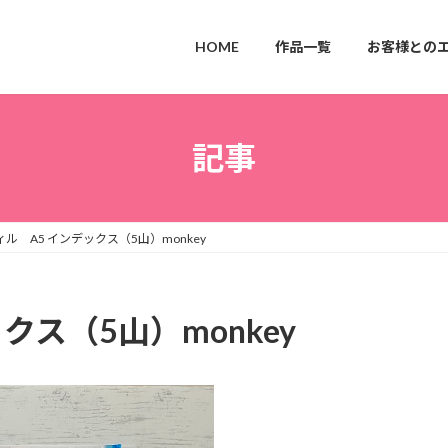
HOME
作品一覧
お客様との
記事
ル A5 インデックス（5山）monkey
クス（5山）monkey