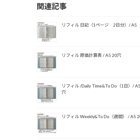
関連記事
リフィル 日記（1ページ 2日分）/ A5
リフィル 原価計算表 / A5 20穴
リフィル /Daily Time&To Do（1日）/ A5
穴
リフィル Weekly&To Do（週間） / A5 