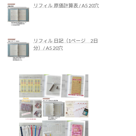
リフィル 原価計算表 / A5 20穴
リフィル 日記（1ページ 2日
分）/ A5 20穴