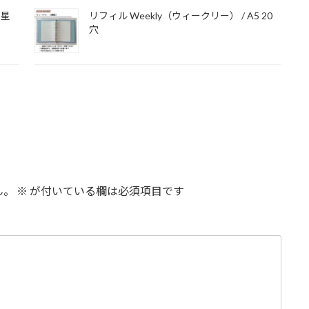
 星
リフィル Weekly（ウィークリー） / A5 20
穴
ん。
※
が付いている欄は必須項目です