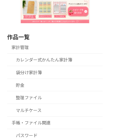
作品一覧
家計管理
カレンダー式かんたん家計簿
袋分け家計簿
貯金
整理ファイル
マルチケース
手帳・ファイル関連
パスワード