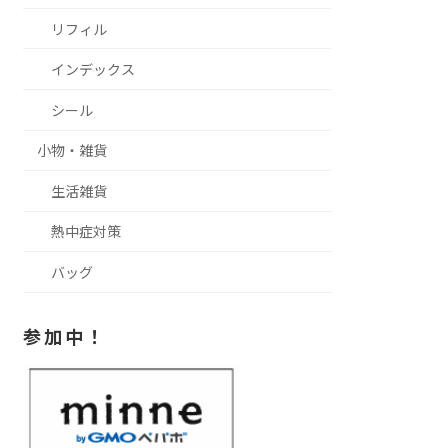
リフィル
インデックス
シール
小物・雑貨
生活雑貨
熱中症対策
バッグ
参 加 中 ！