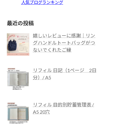
人気ブログランキング
最近の投稿
嬉しいレビューに感謝｜リン
グハンドルトートバッグがつ
ないでくれたご縁
リフィル 日記（1ページ 2日
分）/ A5
リフィル 目的別貯蓄管理表 /
A5 20穴