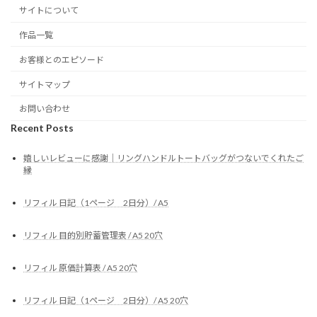
サイトについて
作品一覧
お客様とのエピソード
サイトマップ
お問い合わせ
Recent Posts
嬉しいレビューに感謝｜リングハンドルトートバッグがつないでくれたご
縁
リフィル 日記（1ページ 2日分）/ A5
リフィル 目的別貯蓄管理表 / A5 20穴
リフィル 原価計算表 / A5 20穴
リフィル 日記（1ページ 2日分）/ A5 20穴